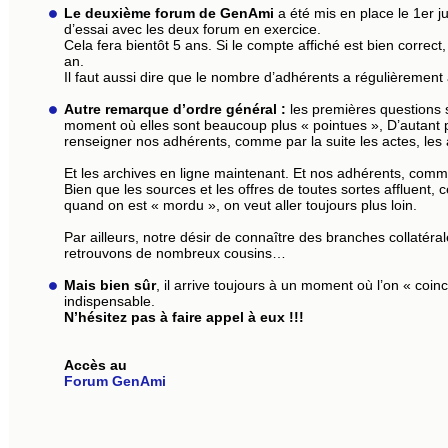
Le deuxième forum de GenAmi
a été mis en place le 1er 
d’essai avec les deux forum en exercice.
Cela fera bientôt 5 ans. Si le compte affiché est bien corre
an.
Il faut aussi dire que le nombre d’adhérents a régulièremen
Autre remarque d’ordre général :
les premières questions 
moment où elles sont beaucoup plus « pointues », D’autant p
renseigner nos adhérents, comme par la suite les actes, les 
Et les archives en ligne maintenant. Et nos adhérents, comme
Bien que les sources et les offres de toutes sortes affluent, 
quand on est « mordu », on veut aller toujours plus loin.
Par ailleurs, notre désir de connaître des branches collatér
retrouvons de nombreux cousins…
Mais bien sûr
, il arrive toujours à un moment où l’on « coinc
indispensable.
N’hésitez pas à faire appel à eux !!!
Accès au
Forum GenAmi