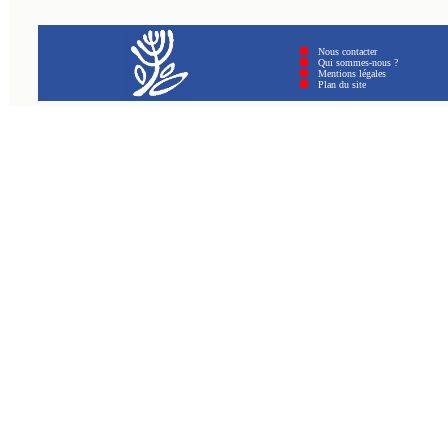
Nous contacter
Qui sommes-nous ?
Mentions légales
Plan du site © GenAmi 2