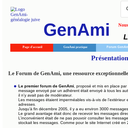
GenAmi
Nous 
L
Page d'accueil
GenAmi pratique
Forum GenAm
Présentati
Le Forum de GenAmi, une ressource exceptionnelle
Le premier forum de GenAmi
, proposé et mis en place par
message envoyé par un adhérent était envoyé à tous les aut
il n’y avait pas de modérateur.
Les messages étaient imperméables vis-à-vis de l’extérieur et 
adresses.
Jusqu’à fin décembre 2005, il y a eu environ 3000 message
Le grand avantage était donc de recevoir les messages direc
L’inconvénient était de ne pas pouvoir consulter les message
stockait les messages. Comme pour le site Internet créé en 