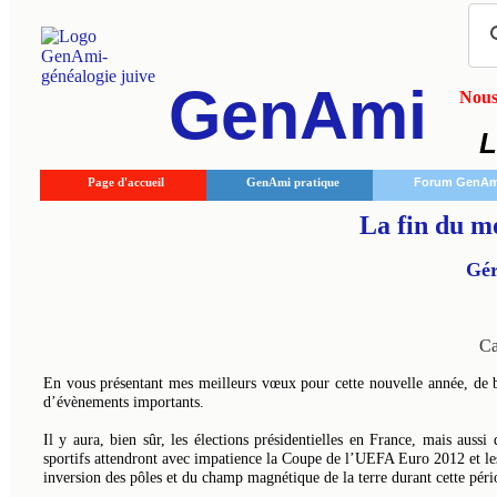
GenAmi
Nous 
L
Page d'accueil
GenAmi pratique
Forum GenAm
La fin du m
Gé
Ca
En vous présentant mes meilleurs vœux pour cette nouvelle année, de 
d’évènements importants.
Il y aura, bien sûr, les élections présidentielles en France, mais aus
sportifs attendront avec impatience la Coupe de l’UEFA Euro 2012 et les
inversion des pôles et du champ magnétique de la terre durant cette péri