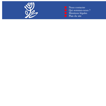
Nous contacter
Qui sommes-nous ?
Mentions légales
Plan du site © GenAmi 202