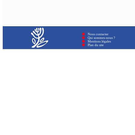
Nous contacter
Qui sommes-nous ?
Mentions légales
Plan du site © GenAmi 202